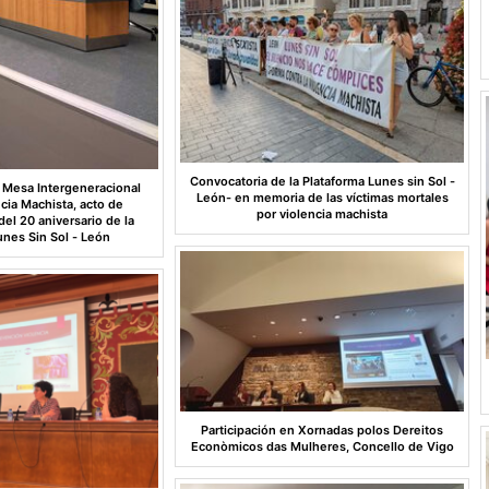
Convocatoria de la Plataforma Lunes sin Sol -
a Mesa Intergeneracional
León- en memoria de las víctimas mortales
ncia Machista, acto de
por violencia machista
l 20 aniversario de la
unes Sin Sol - León
Participación en Xornadas polos Dereitos
Econòmicos das Mulheres, Concello de Vigo