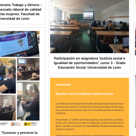
minario Trabajo y Género -
rcado laboral de calidad
 las mujeres. Facultad de
iversidad de León
Participación en asignatura "Justicia social e
Igualdad de oportunidades", curso 3 - Grado
Educación Social, Universidad de León
 "Conocer y prevenir la