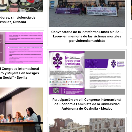
doras, sin violencia de
Iznalloz, Granada
Convocatoria de la Plataforma Lunes sin Sol -
León- en memoria de las víctimas mortales
por violencia machista
 I Congreso Internacional
ero y Mujeres en Riesgos
n Social" - Sevilla
Participación en el I Congreso Internacional
de Economía Feminista de la Universidad
Autónoma de Coahuila - México