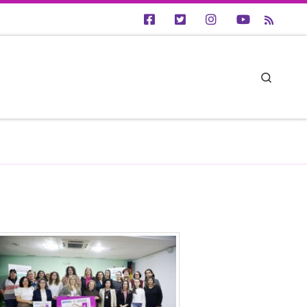
Searc