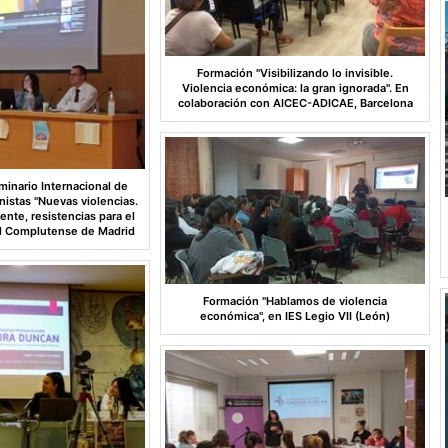
Formación "Visibilizando lo invisible.
Violencia económica: la gran ignorada". En
colaboración con AICEC-ADICAE, Barcelona
minario Internacional de
nistas "Nuevas violencias.
nte, resistencias para el
ad Complutense de Madrid
Formación "Hablamos de violencia
económica", en IES Legio VII (León)