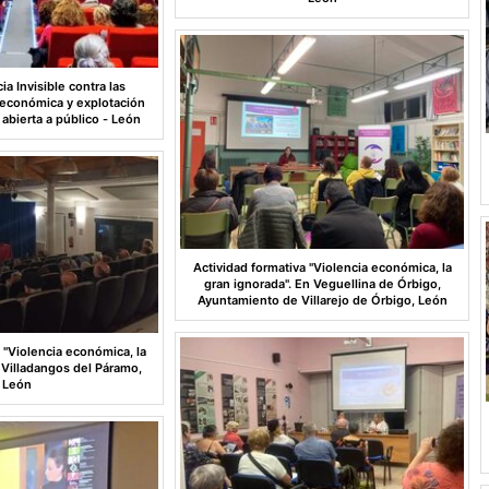
a Invisible contra las
 económica y explotación
esión: abierta a público - León
Actividad formativa "Violencia económica, la
gran ignorada". En Veguellina de Órbigo,
Ayuntamiento de Villarejo de Órbigo, León
 "Violencia económica, la
 Villadangos del Páramo,
León