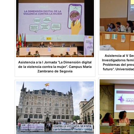
Asistencia al V Se
Investigadorxs femi
Asistencia a la I Jornada “La Dimensión digital
Problemas del prese
de la violencia contra la mujer”. Campus María
futuro". Universid
Zambrano de Segovia