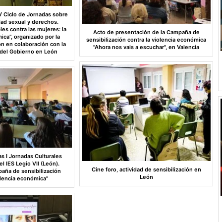
 V Ciclo de Jornadas sobre
dad sexual y derechos.
les contra las mujeres: la
Acto de presentación de la Campaña de
ica", organizado por la
sensibilización contra la violencia económica
n en colaboración con la
"Ahora nos vais a escuchar", en Valencia
del Gobierno en León
as I Jornadas Culturales
l IES Legio VII (León).
Cine foro, actividad de sensibilización en
aña de sensibilización
León
olencia económica"