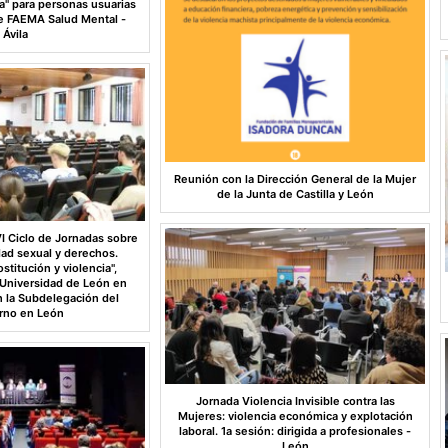
a" para personas usuarias
de FAEMA Salud Mental -
Ávila
Reunión con la Dirección General de la Mujer
de la Junta de Castilla y León
VI Ciclo de Jornadas sobre
dad sexual y derechos.
ostitución y violencia",
 Universidad de León en
n la Subdelegación del
rno en León
Jornada Violencia Invisible contra las
Mujeres: violencia económica y explotación
laboral. 1a sesión: dirigida a profesionales -
León