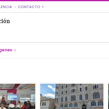
LENCIA
CONTACTO
ción
genes