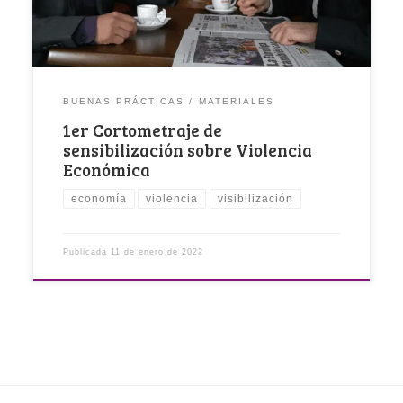
BUENAS PRÁCTICAS
MATERIALES
1er Cortometraje de
sensibilización sobre Violencia
Económica
economía
violencia
visibilización
Publicada
11 de enero de 2022