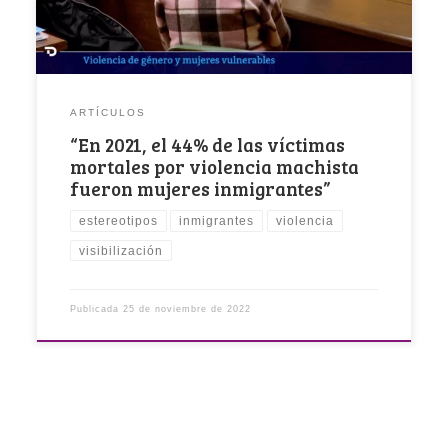
género de nuestra entidad.
ARTÍCULOS
“En 2021, el 44% de las víctimas
mortales por violencia machista
fueron mujeres inmigrantes”
estereotipos
inmigrantes
violencia
visibilización
Publicada
25 de noviembre de 2022