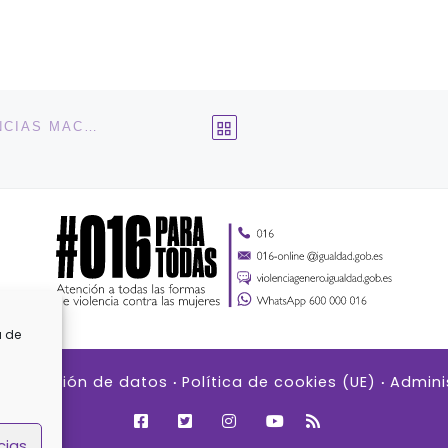
VOLVER A LA LISTA DE 
ESTRATEGIA ESTATAL PARA COMBATIR LAS VIOLENCIAS MACHISTAS 2022-2025
a de
Protección de datos
Política de cookies (UE)
Admini
cias