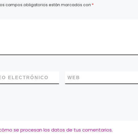
Los campos obligatorios están marcados con
*
EO ELECTRÓNICO
WEB
cómo se procesan los datos de tus comentarios.