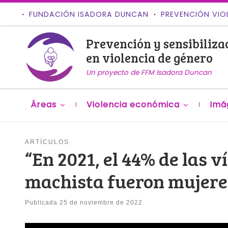
FUNDACIÓN ISADORA DUNCAN
PREVENCIÓN VIO
Saltar al contenido
Prevención y sensibiliza
en violencia de género
Un proyecto de FFM Isadora Duncan
Áreas
Violencia económica
Imá
ARTÍCULOS
“En 2021, el 44% de las 
machista fueron mujere
Publicada
25 de noviembre de 2022