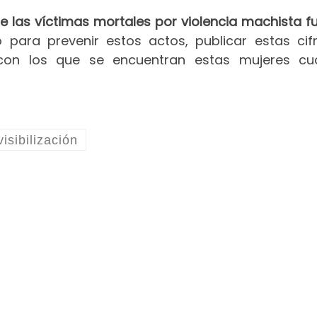
de las víctimas mortales por violencia machista f
 para prevenir estos actos, publicar estas cif
 con los que se encuentran estas mujeres c
visibilización