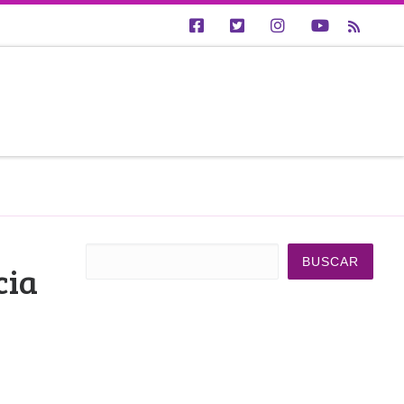
Buscar
BUSCAR
cia