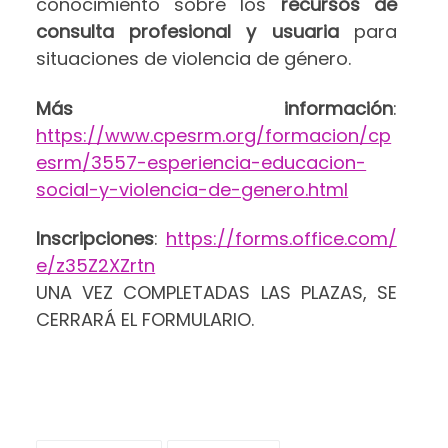
conocimiento sobre los
recursos de
consulta profesional y usuaria
para
situaciones de violencia de género.
Más información
:
https://www.cpesrm.org/formacion/cp
esrm/3557-esperiencia-educacion-
social-y-violencia-de-genero.html
Inscripciones
:
https://forms.office.com/
e/z35Z2XZrtn
UNA VEZ COMPLETADAS LAS PLAZAS, SE
CERRARÁ EL FORMULARIO.