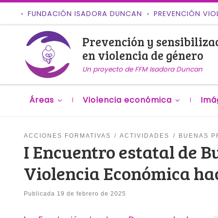
FUNDACIÓN ISADORA DUNCAN
PREVENCIÓN VIO
Saltar al contenido
Prevención y sensibiliza
en violencia de género
Un proyecto de FFM Isadora Duncan
Áreas
Violencia económica
Imá
ACCIONES FORMATIVAS
ACTIVIDADES
BUENAS P
I Encuentro estatal de B
Violencia Económica hac
Publicada
19 de febrero de 2025