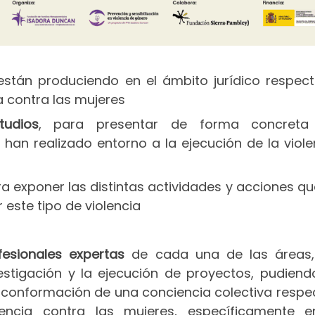
stán produciendo en el ámbito jurídico respect
a contra las mujeres
tudios
, para presentar de forma concreta
 han realizado entorno a la ejecución de la viole
ra exponer las distintas actividades y acciones qu
r este tipo de violencia
fesionales expertas
de cada una de las áreas,
vestigación y la ejecución de proyectos, pudiend
conformación de una conciencia colectiva respe
lencia contra las mujeres, específicamente 