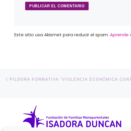
Este sitio usa Akismet para reducir el spam.
Aprende 
Navegación de entradas
Entrada anterior