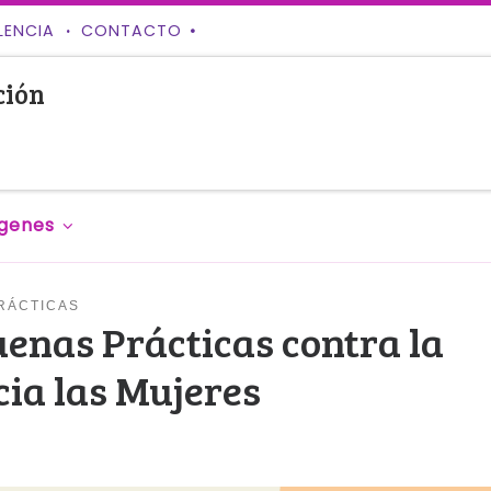
LENCIA
CONTACTO
ción
genes
RÁCTICAS
uenas Prácticas contra la
ia las Mujeres