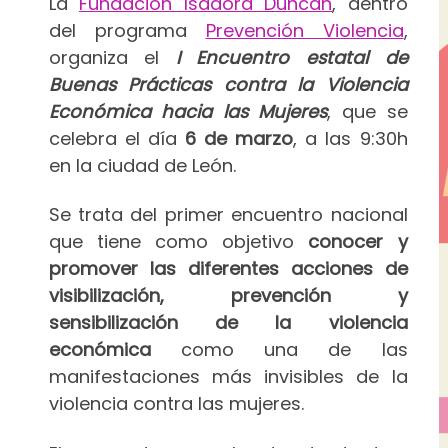
La
Fundación Isadora Duncan
, dentro
del programa
Prevención Violencia
,
organiza el
I Encuentro estatal de
Buenas Prácticas contra la Violencia
Económica hacia las Mujeres
, que se
celebra el día
6 de marzo
, a las 9:30h
en la ciudad de León.
Se trata del primer encuentro nacional
que tiene como objetivo
conocer y
promover las diferentes acciones de
visibilización, prevención y
sensibilización de la violencia
económica
como una de las
manifestaciones más invisibles de la
violencia contra las mujeres.