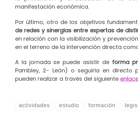
manifestación económica.
Por último, otro de los objetivos fundamen
de redes y sinergias entre expertas de dist
en relación con la visibilización y prevenci
en el terreno de la intervención directa com
A la jornada se puede asistir de
forma pr
Pambley, 2- León) o seguirla en directo
pueden realizar a través del siguiente
enlac
actividades
estudio
formación
legi