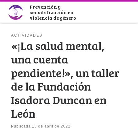
Prevención y
Saltar al contenido
sensibilización en
violencia de género
ACTIVIDADES
«¡La salud mental,
una cuenta
pendiente!», un taller
de la Fundación
Isadora Duncan en
León
Publicada
18 de abril de 2022