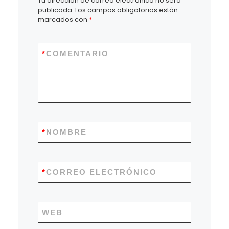
Tu dirección de correo electrónico no será
publicada.
Los campos obligatorios están
marcados con
*
*
COMENTARIO
*
NOMBRE
*
CORREO ELECTRÓNICO
WEB