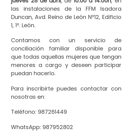
jueves 28 de abril
, de
10:00 a 14:00h
, en
las instalaciones de la FFM Isadora
Duncan, Avd. Reino de León Nº12, Edificio
1, 1º. León.
Contamos con un servicio de
conciliación familiar disponible para
que todas aquellas mujeres que tengan
menores a cargo y deseen participar
puedan hacerlo.
Para inscribirte puedes contactar con
nosotras en:
Teléfono: 987261449
WhatsApp: 987952802