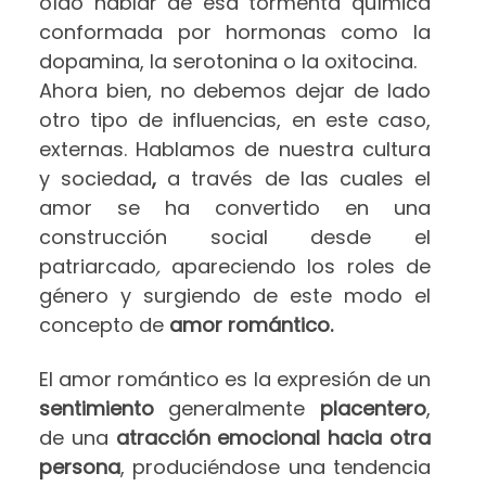
oído hablar de esa tormenta química
conformada por hormonas como la
dopamina, la serotonina o la oxitocina.
Ahora bien, no debemos dejar de lado
otro tipo de influencias, en este caso,
externas. Hablamos de nuestra
cultura
y sociedad
,
a través de las cuales el
amor se ha convertido en una
construcción social desde el
patriarcado
,
apareciendo los roles de
género y surgiendo de este modo el
concepto de
amor romántico.
El amor romántico es la expresión de un
sentimiento
generalmente
placentero
,
de una
atracción emocional hacia otra
persona
, produciéndose una tendencia