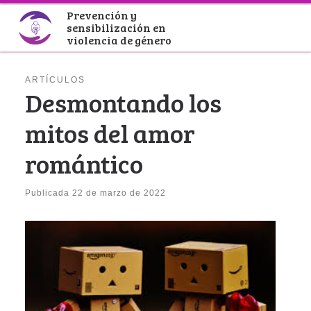
Prevención y
Saltar al contenido
sensibilización en
violencia de género
ARTÍCULOS
Desmontando los
mitos del amor
romántico
Publicada
22 de marzo de 2022