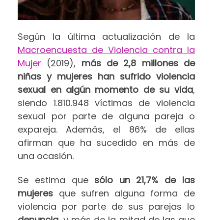
Según la última actualización de la
Macroencuesta de Violencia contra la
Mujer
(2019),
más de 2,8 millones de
niñas y mujeres han sufrido violencia
sexual en algún momento de su vida
,
siendo 1.810.948 víctimas de violencia
sexual por parte de alguna pareja o
expareja. Además, el 86% de ellas
afirman que ha sucedido en más de
una ocasión.
Se estima que
sólo un 21,7% de las
mujeres
que sufren alguna forma de
violencia por parte de sus parejas lo
denuncia
, y más de la mitad de las que