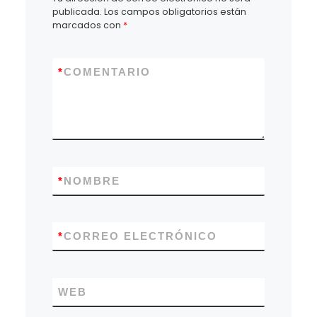
publicada.
Los campos obligatorios están
marcados con
*
*
COMENTARIO
*
NOMBRE
*
CORREO ELECTRÓNICO
WEB