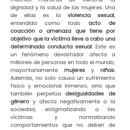
dignidad y la salud de las mujeres. Una
de ellas es la
violencia sexual
,
entendida como todo
acto de
coacción o amenaza que tiene por
objetivo que la víctima lleve a cabo una
determinada conducta sexual
. Este es
un fenómeno devastador afecta a
millones de personas en todo el mundo,
mayoritariamente
mujeres
y
niñas
.
Además, no solo causa un sufrimiento
físico y emocional inmenso, sino que
también perpetúa
desigualdades de
género
y afecta negativamente a la
sociedad, estigmatizando a las
víctimas y normalizando
comportamientos que no deben de