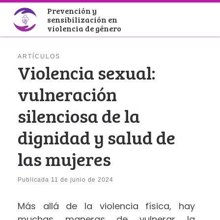
Prevención y
Saltar al contenido
sensibilización en
violencia de género
ARTÍCULOS
Violencia sexual:
vulneración
silenciosa de la
dignidad y salud de
las mujeres
Publicada
11 de junio de 2024
Más allá de la violencia física, hay
muchas maneras de vulnerar la