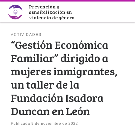
Prevención y
Saltar al contenido
sensibilización en
violencia de género
ACTIVIDADES
“Gestión Económica
Familiar” dirigido a
mujeres inmigrantes,
un taller de la
Fundación Isadora
Duncan en León
Publicada
9 de noviembre de 2022