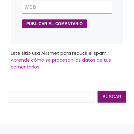
WEB
Este sitio usa Akismet para reducir el spam.
Aprende cómo se procesan los datos de tus
comentarios.
Buscar
BUSCAR