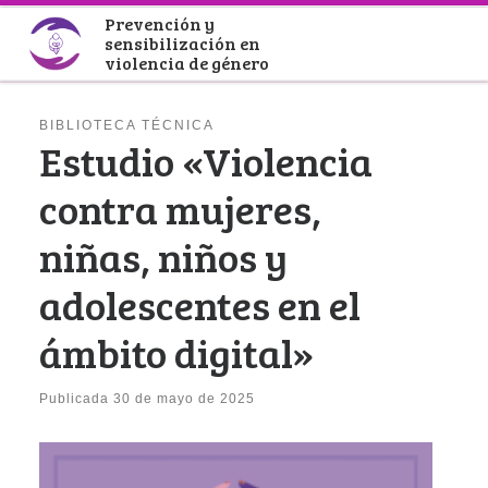
Prevención y
Saltar al contenido
sensibilización en
violencia de género
BIBLIOTECA TÉCNICA
Estudio «Violencia
contra mujeres,
niñas, niños y
adolescentes en el
ámbito digital»
Publicada
30 de mayo de 2025