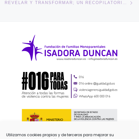
En
REVELAR Y TRANSFORMAR; UN RECOPILATORIO DE PONENCIAS SOBRE GÉNERO, DIVERSIDAD SEXUAL Y DERECHOS
Utilizamos cookies propias y de terceros para mejorar su