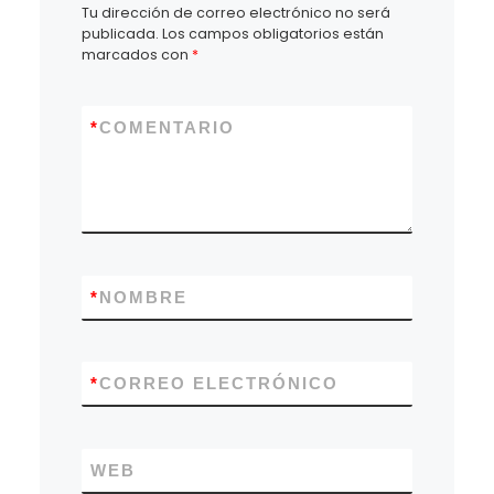
Tu dirección de correo electrónico no será
publicada.
Los campos obligatorios están
marcados con
*
*
COMENTARIO
*
NOMBRE
*
CORREO ELECTRÓNICO
WEB