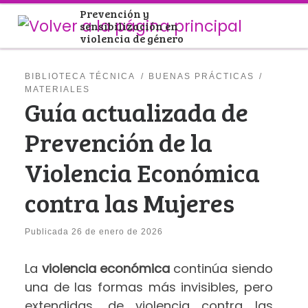
Prevención y
Saltar al contenido
sensibilización en
violencia de género
BIBLIOTECA TÉCNICA
BUENAS PRÁCTICAS
MATERIALES
Guía actualizada de
Prevención de la
Violencia Económica
contra las Mujeres
Publicada
26 de enero de 2026
La
violencia económica
continúa siendo
una de las formas más invisibles, pero
extendidas, de violencia contra las