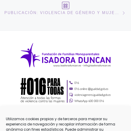
VOLVER A LA LISTA DE 
En
PUBLICACIÓN: VIOLENCIA DE GÉNERO Y MUJERES EN RIESGOS DE EXCLUSIÓN SOCIAL
Utilizamos cookies propias y de terceros para mejorar su
experiencia de navegación y recopilar información de forma
anónima con fines estadísticos. Puede administrar su