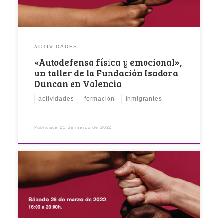
ACTIVIDADES
«Autodefensa física y emocional»,
un taller de la Fundación Isadora
Duncan en Valencia
actividades
formación
inmigrantes
Publicada
21 de marzo de 2022
Con frecuencia hablamos y trabajamos las
agresiones por violencia de género desde sus
manifestaciones, intentando […]