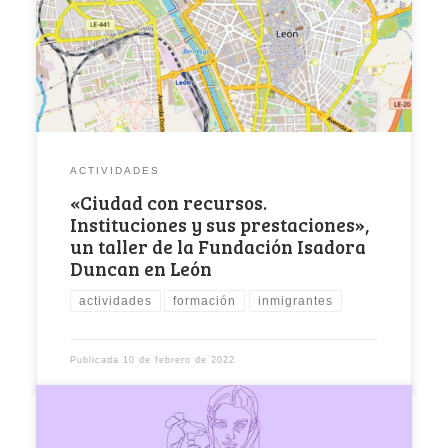
Duncan organiza en el marco del programa
“Centro de […]
ACTIVIDADES
«Ciudad con recursos.
Instituciones y sus prestaciones»,
un taller de la Fundación Isadora
Duncan en León
actividades
formación
inmigrantes
Publicada
10 de febrero de 2022