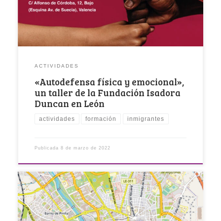
ACTIVIDADES
«Autodefensa física y emocional»,
un taller de la Fundación Isadora
Duncan en León
actividades
formación
inmigrantes
Publicada
8 de marzo de 2022
La Fundación de Familias Monoparentales Isadora