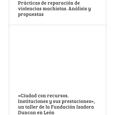
Prácticas de reparación de
violencias machistas. Análisis y
propuestas
La Fundación de Familias Monoparentales Isadora
Duncan organiza en el marco del programa
“Centro de […]
«Ciudad con recursos.
Instituciones y sus prestaciones»,
un taller de la Fundación Isadora
Duncan en León