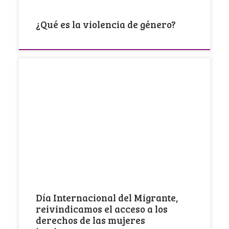
¿Qué es la violencia de género?
¡Migrar es un derecho! Ofrecer las herramientas y
mecanismos para establecer medidas seguras
en el […]
Día Internacional del Migrante,
reivindicamos el acceso a los
derechos de las mujeres