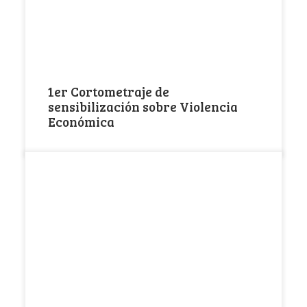
1er Cortometraje de
sensibilización sobre Violencia
Económica
La violencia de género ha sido y sigue siendo una
de las manifestaciones más claras […]