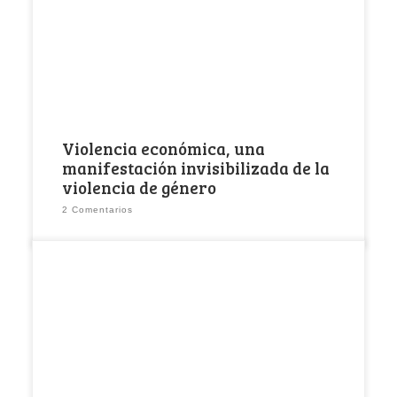
los únicos tipos de violencia que sufren […]
Violencia económica, una
manifestación invisibilizada de la
violencia de género
2 Comentarios