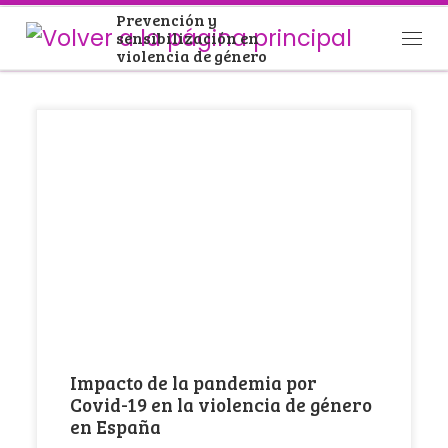
Prevención y
Saltar al contenido
sensibilización en
Men
violencia de género
El pasado 14 de marzo, la Delegación del
Gobierno contra la Violencia de Género presenta
[…]
Impacto de la pandemia por
Covid-19 en la violencia de género
en España